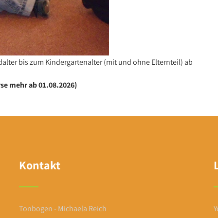
dalter bis zum Kindergartenalter (mit und ohne Elternteil) ab
se mehr ab 01.08.2026)
Kontakt
Tonbogen - Michaela Reich
Y