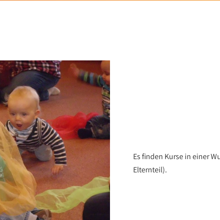
Es finden Kurse in einer W
Elternteil).