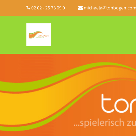
02 02 - 25 73 09 0
michaela@tonbogen.co