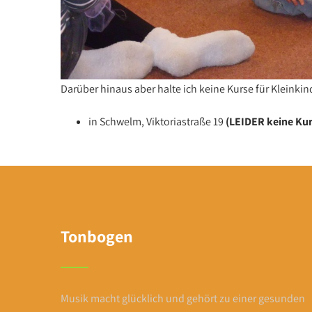
Darüber hinaus aber halte ich keine Kurse für Kleinkin
in Schwelm, Viktoriastraße 19
(LEIDER keine Kur
Tonbogen
Musik macht glücklich und gehört zu einer gesunden