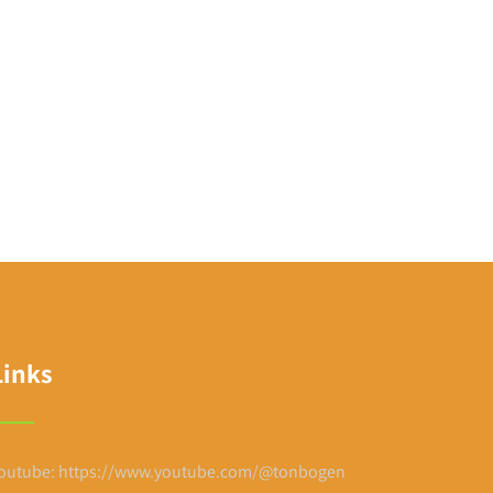
Links
outube: https://www.youtube.com/@tonbogen