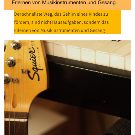
Der schnellste Weg, das Gehirn eines Kindes zu
fördern, sind nicht Hausaufgaben, sondern das
Erlernen von Musikinstrumenten und Gesang