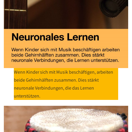
Wenn Kinder sich mit Musik beschäftigen, arbeiten
beide Gehirnhälften zusammen. Dies stärkt
neuronale Verbindungen, die das Lernen
unterstützen.