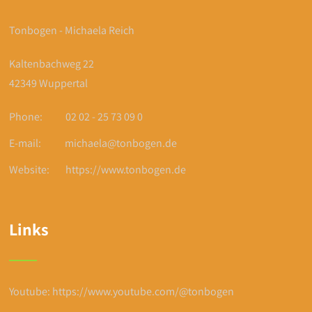
Tonbogen - Michaela Reich
Kaltenbachweg 22
42349 Wuppertal
Phone:
02 02 - 25 73 09 0
E-mail:
michaela@tonbogen.de
Website:
https://www.tonbogen.de
Links
Youtube: https://www.youtube.com/@tonbogen